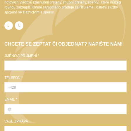
hotových výrobků (zásnubní prsteny, snubní prsteny, šperky), které můžete
rovnou zakoupit. Kromě samotného prodeje zajišťujeme i ostatní služby
spojené se zlatnictvím a šperky.
CHCETE SE ZEPTAT ČI OBJEDNAT? NAPIŠTE NÁM!
JMÉNO A PŘÍJMENÍ *
TELEFON *
EMAIL *
VAŠE ZPRÁVA