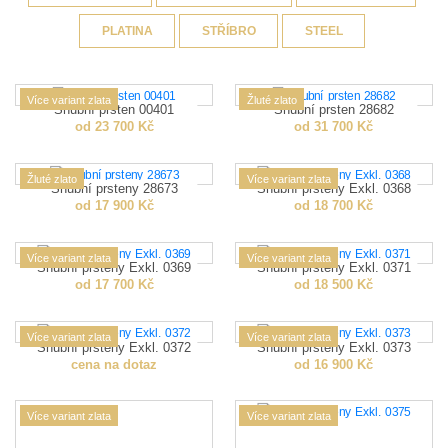
PLATINA
STŘÍBRO
STEEL
Více variant zlata
Žluté zlato
Snubní prsten 00401
Snubní prsten 28682
od 23 700 Kč
od 31 700 Kč
Žluté zlato
Více variant zlata
Snubní prsteny 28673
Snubní prsteny Exkl. 0368
od 17 900 Kč
od 18 700 Kč
Více variant zlata
Více variant zlata
Snubní prsteny Exkl. 0369
Snubní prsteny Exkl. 0371
od 17 700 Kč
od 18 500 Kč
Více variant zlata
Více variant zlata
Snubní prsteny Exkl. 0372
Snubní prsteny Exkl. 0373
cena na dotaz
od 16 900 Kč
Více variant zlata
Více variant zlata