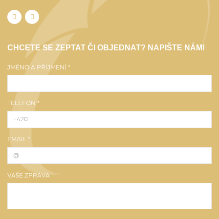
CHCETE SE ZEPTAT ČI OBJEDNAT? NAPIŠTE NÁM!
JMÉNO A PŘÍJMENÍ *
TELEFON *
EMAIL *
VAŠE ZPRÁVA