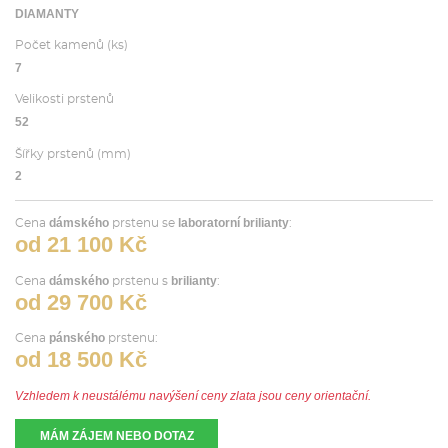
DIAMANTY
Počet kamenů (ks)
7
Velikosti prstenů
52
Šířky prstenů (mm)
2
dámského
laboratorní brilianty
Cena
prstenu se
:
od 21 100 Kč
dámského
brilianty
Cena
prstenu s
:
od 29 700 Kč
pánského
Cena
prstenu:
od 18 500 Kč
Vzhledem k neustálému navýšení ceny zlata jsou ceny orientační.
MÁM ZÁJEM NEBO DOTAZ