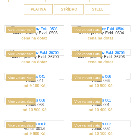
PLATINA
STŘÍBRO
STEEL
Více variant zlata
Více variant zlata
Snubní prsteny Exkl. 0503
Snubní prsteny Exkl. 0504
cena na dotaz
cena na dotaz
Více variant zlata
Více variant zlata
Snubní prsteny Exkl. 36700
Snubní prsteny Exkl. 36706
cena na dotaz
cena na dotaz
Více variant zlata
Více variant zlata
Venus 041
Venus 066
od 9 100 Kč
od 10 900 Kč
Více variant zlata
Více variant zlata
Venus 068
Venus 001
od 10 500 Kč
od 10 400 Kč
Více variant zlata
Více variant zlata
Venus 001žl
Venus 002
od 9 900 Kč
od 10 100 Kč