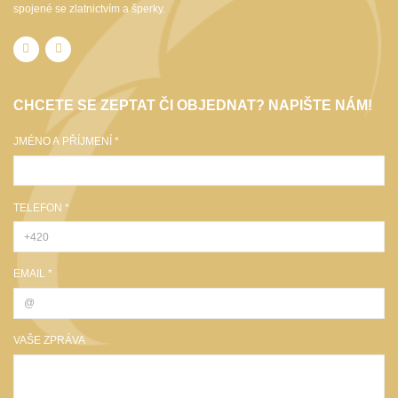
spojené se zlatnictvím a šperky.
CHCETE SE ZEPTAT ČI OBJEDNAT? NAPIŠTE NÁM!
JMÉNO A PŘÍJMENÍ *
TELEFON *
EMAIL *
VAŠE ZPRÁVA