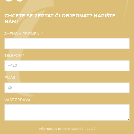
CHCETE SE ZEPTAT ČI OBJEDNAT? NAPIŠTE
NÁM!
JMÉNO A PŘÍJMENÍ *
TELEFON *
EMAIL *
VAŠE ZPRÁVA
Informace o ochraně osobních údajů