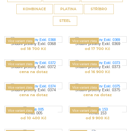
KOMBINACE
PLATINA
STŘÍBRO
STEEL
Více variant zlata
Více variant zlata
Snubní prsteny Exkl. 0368
Snubní prsteny Exkl. 0369
od 18 700 Kč
od 17 700 Kč
Více variant zlata
Více variant zlata
Snubní prsteny Exkl. 0372
Snubní prsteny Exkl. 0373
cena na dotaz
od 16 900 Kč
Více variant zlata
Více variant zlata
Snubní prsteny Exkl. 0374
Snubní prsteny Exkl. 0375
cena na dotaz
cena na dotaz
Více variant zlata
Více variant zlata
Venus 005
Venus 153
od 10 400 Kč
od 9 900 Kč