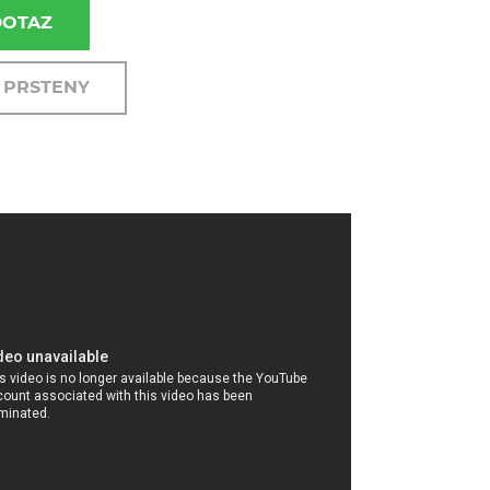
DOTAZ
 PRSTENY