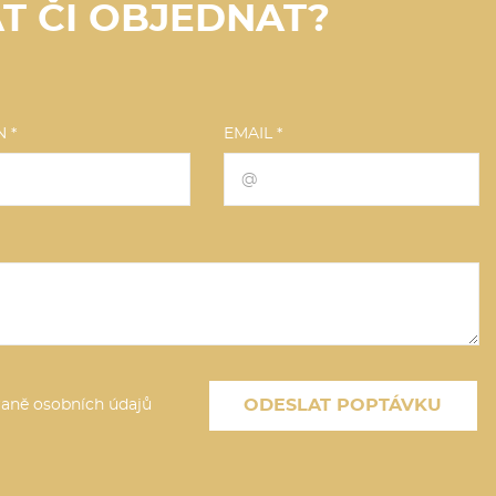
T ČI OBJEDNAT?
 *
EMAIL *
ODESLAT POPTÁVKU
raně osobních údajů