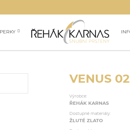
PERKY
IN
VENUS 02
Výrobce:
ŘEHÁK KARNAS
Dostupné materiály:
ŽLUTÉ ZLATO