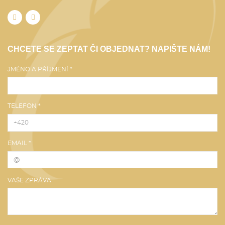
CHCETE SE ZEPTAT ČI OBJEDNAT? NAPIŠTE NÁM!
JMÉNO A PŘÍJMENÍ *
TELEFON *
EMAIL *
VAŠE ZPRÁVA