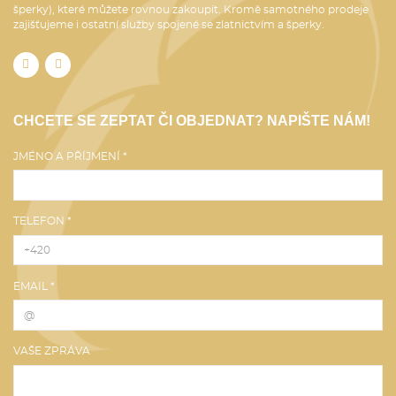
šperky), které můžete rovnou zakoupit. Kromě samotného prodeje
zajišťujeme i ostatní služby spojené se zlatnictvím a šperky.
CHCETE SE ZEPTAT ČI OBJEDNAT? NAPIŠTE NÁM!
JMÉNO A PŘÍJMENÍ *
TELEFON *
EMAIL *
VAŠE ZPRÁVA