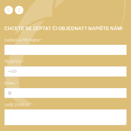
CHCETE SE ZEPTAT ČI OBJEDNAT? NAPIŠTE NÁM!
JMÉNO A PŘÍJMENÍ *
TELEFON *
EMAIL *
VAŠE ZPRÁVA