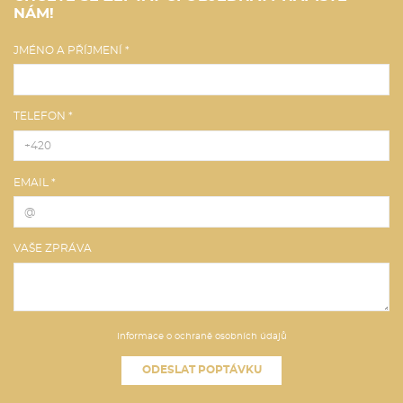
NÁM!
JMÉNO A PŘÍJMENÍ *
TELEFON *
EMAIL *
VAŠE ZPRÁVA
Informace o ochraně osobních údajů
ODESLAT POPTÁVKU