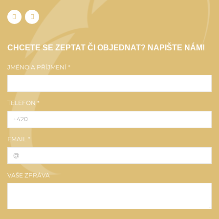
CHCETE SE ZEPTAT ČI OBJEDNAT? NAPIŠTE NÁM!
JMÉNO A PŘÍJMENÍ *
TELEFON *
EMAIL *
VAŠE ZPRÁVA