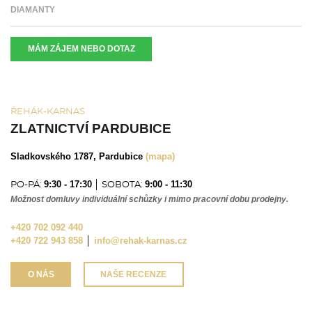
DIAMANTY
MÁM ZÁJEM NEBO DOTAZ
ŘEHÁK-KARNAS
ZLATNICTVÍ PARDUBICE
Sladkovského 1787, Pardubice
(mapa)
9:30 - 17:30
9:00 - 11:30
PO-PÁ:
│ SOBOTA:
Možnost domluvy individuální schůzky i mimo pracovní dobu prodejny.
+420 702 092 440
+420 722 943 858
│
info@rehak-karnas.cz
O NÁS
NAŠE RECENZE