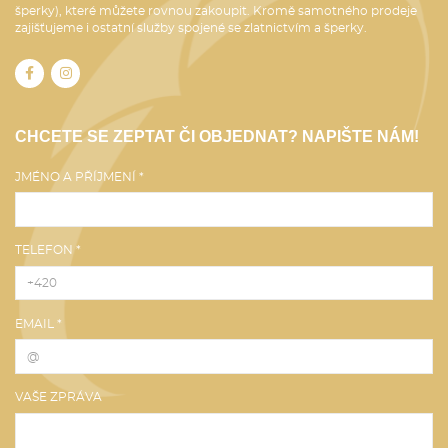
šperky), které můžete rovnou zakoupit. Kromě samotného prodeje
zajišťujeme i ostatní služby spojené se zlatnictvím a šperky.
CHCETE SE ZEPTAT ČI OBJEDNAT? NAPIŠTE NÁM!
JMÉNO A PŘÍJMENÍ *
TELEFON *
EMAIL *
VAŠE ZPRÁVA