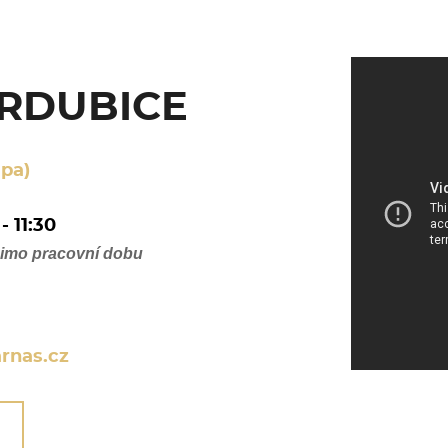
ARDUBICE
pa)
- 11:30
mimo pracovní dobu
rnas.cz