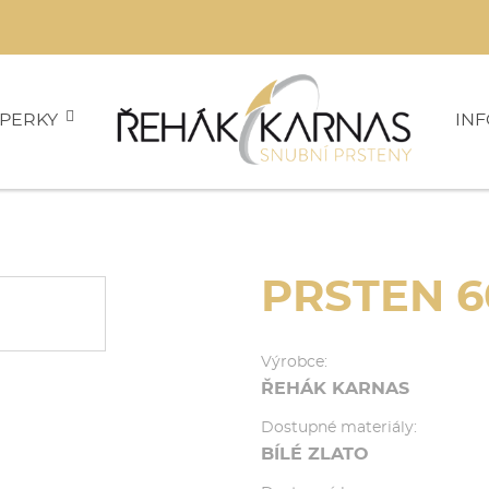
PERKY
IN
PRSTEN 6
Výrobce:
ŘEHÁK KARNAS
Dostupné materiály:
BÍLÉ ZLATO