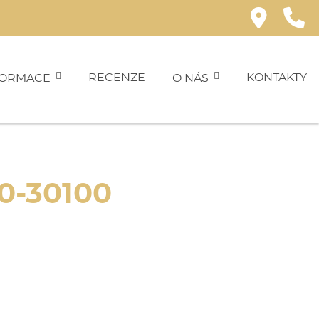
RECENZE
KONTAKTY
FORMACE
O NÁS
0-30100