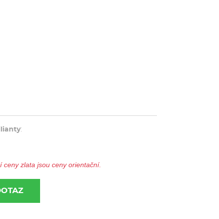
ilianty
:
ceny zlata jsou ceny orientační.
DOTAZ