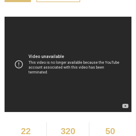
22
320
50