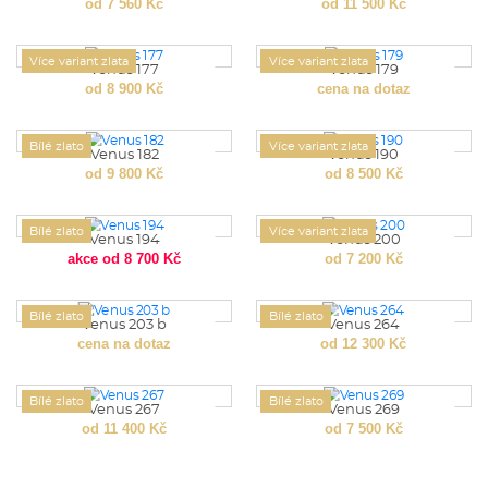
od 7 560 Kč
od 11 500 Kč
Více variant zlata
Více variant zlata
Venus 177
Venus 179
od 8 900 Kč
cena na dotaz
Bílé zlato
Více variant zlata
Venus 182
Venus 190
od 9 800 Kč
od 8 500 Kč
Bílé zlato
Více variant zlata
Venus 194
Venus 200
akce od 8 700 Kč
od 7 200 Kč
Bílé zlato
Bílé zlato
Venus 203 b
Venus 264
cena na dotaz
od 12 300 Kč
Bílé zlato
Bílé zlato
Venus 267
Venus 269
od 11 400 Kč
od 7 500 Kč