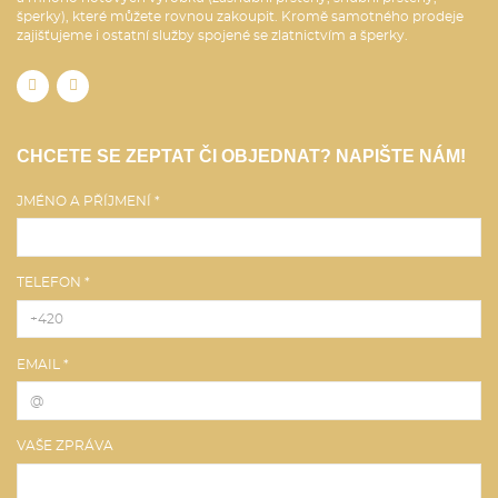
šperky), které můžete rovnou zakoupit. Kromě samotného prodeje
zajišťujeme i ostatní služby spojené se zlatnictvím a šperky.
CHCETE SE ZEPTAT ČI OBJEDNAT? NAPIŠTE NÁM!
JMÉNO A PŘÍJMENÍ *
TELEFON *
EMAIL *
VAŠE ZPRÁVA