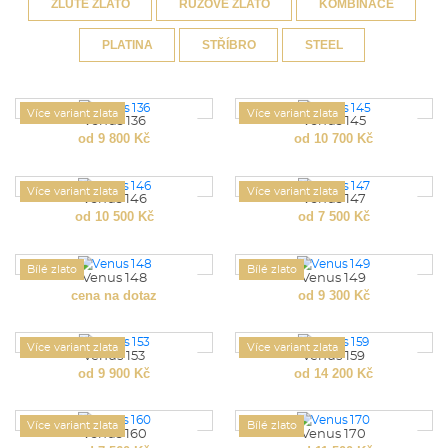
ŽLUTÉ ZLATO
RŮŽOVÉ ZLATO
KOMBINACE
PLATINA
STŘÍBRO
STEEL
Více variant zlata
Více variant zlata
Venus 136
Venus 145
od 9 800 Kč
od 10 700 Kč
Více variant zlata
Více variant zlata
Venus 146
Venus 147
od 10 500 Kč
od 7 500 Kč
Bílé zlato
Bílé zlato
Venus 148
Venus 149
cena na dotaz
od 9 300 Kč
Více variant zlata
Více variant zlata
Venus 153
Venus 159
od 9 900 Kč
od 14 200 Kč
Více variant zlata
Bílé zlato
Venus 160
Venus 170